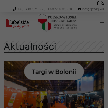
+48 608 375 275, +48 516 032 100
info
@
pwig.eu
Aktualności