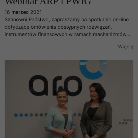
Webinar ARP i PWIG
16
marzec
2021
Szanowni Państwo, zapraszamy na spotkanie on-line
dotyczące omówienia dostępnych rozwiązań,
instrumentów finansowych w ramach mechanizmów...
Więcej