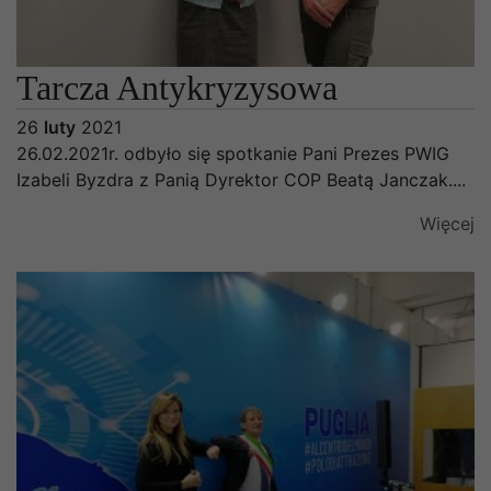
Tarcza Antykryzysowa
26
luty
2021
26.02.2021r. odbyło się spotkanie Pani Prezes PWIG
Izabeli Byzdra z Panią Dyrektor COP Beatą Janczak....
Więcej