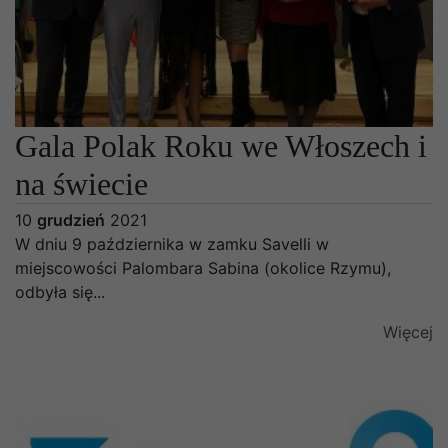
Gala Polak Roku we Włoszech i
na świecie
10
grudzień
2021
W dniu 9 października w zamku Savelli w
miejscowości Palombara Sabina (okolice Rzymu),
odbyła się...
Więcej