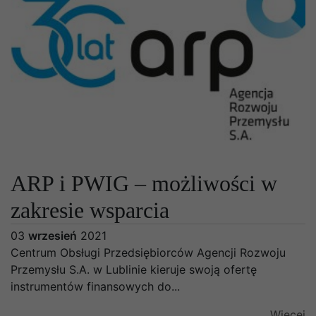
ARP i PWIG – możliwości w
zakresie wsparcia
03
wrzesień
2021
Centrum Obsługi Przedsiębiorców Agencji Rozwoju
Przemysłu S.A. w Lublinie kieruje swoją ofertę
instrumentów finansowych do...
Więcej