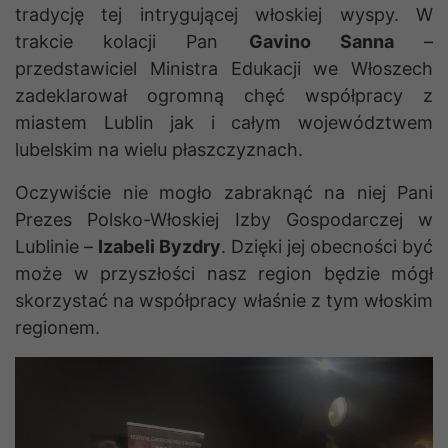
tradycję tej intrygującej włoskiej wyspy. W
trakcie kolacji Pan
Gavino Sanna
–
przedstawiciel Ministra Edukacji we Włoszech
zadeklarował ogromną chęć współpracy z
miastem Lublin jak i całym województwem
lubelskim na wielu płaszczyznach.
Oczywiście nie mogło zabraknąć na niej Pani
Prezes Polsko-Włoskiej Izby Gospodarczej w
Lublinie –
Izabeli Byzdry
. Dzięki jej obecności być
może w przyszłości nasz region będzie mógł
skorzystać na współpracy właśnie z tym włoskim
regionem.