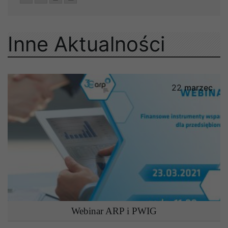
Inne Aktualności
22
marzec
Webinar ARP i PWIG