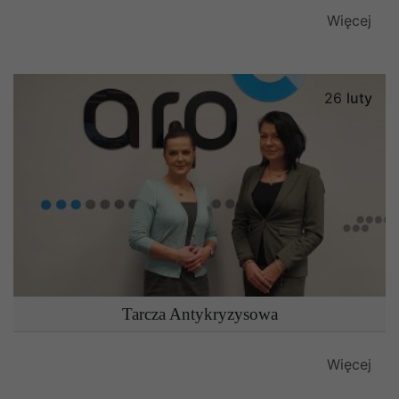
Więcej
26
luty
Tarcza Antykryzysowa
Więcej