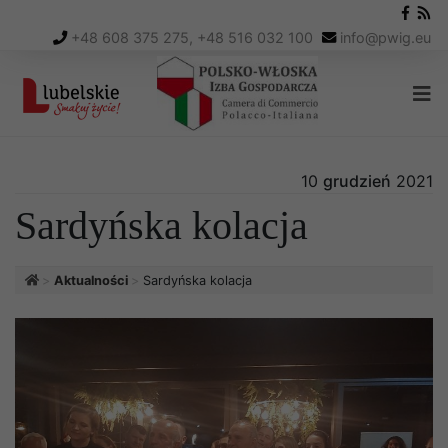
+48 608 375 275, +48 516 032 100
info
@
pwig.eu
10
grudzień
2021
Sardyńska kolacja
Aktualności
Sardyńska kolacja