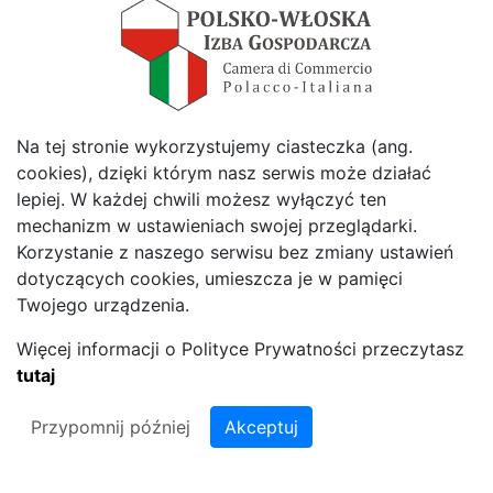
© 2026 Polska Włoska Izba Gospodarcza - Polska Włoska Izba
Gospodarcza.
Na tej stronie wykorzystujemy ciasteczka (ang.
Projekt i wykonanie strony:
itlu sp. z o.o.
cookies), dzięki którym nasz serwis może działać
lepiej. W każdej chwili możesz wyłączyć ten
mechanizm w ustawieniach swojej przeglądarki.
Korzystanie z naszego serwisu bez zmiany ustawień
dotyczących cookies, umieszcza je w pamięci
Twojego urządzenia.
Więcej informacji o Polityce Prywatności przeczytasz
tutaj
Przypomnij później
Akceptuj