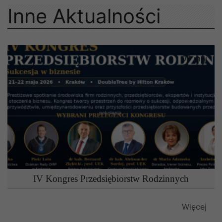
Inne Aktualności
05
maj
IV Kongres Przedsiębiorstw Rodzinnych
Więcej