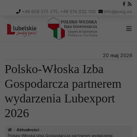
+48 608 375 275, +48 516 032 100
info
@
pwig.eu
20
maj
2026
Polsko-Włoska Izba
Gospodarcza partnerem
wydarzenia Lubexport
2026
Aktualności
Polsko-Włoska Izba Gospodarcza partnerem wydarzenia