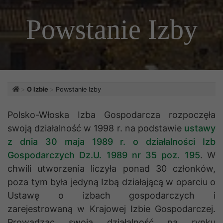
Powstanie Izby
O Izbie
Powstanie Izby
Polsko-Włoska Izba Gospodarcza rozpoczęła
swoją działalność w 1998 r. na podstawie
ustawy
z dnia 30 maja 1989 r. o działalności Izb
Gospodarczych Dz.U. 1989 nr 35 poz. 195
. W
chwili utworzenia liczyła ponad 30 członków,
poza tym była jedyną Izbą działającą w oparciu o
Ustawę o izbach gospodarczych i
zarejestrowaną w Krajowej Izbie Gospodarczej.
Prowadząc swoją działalność na rynku